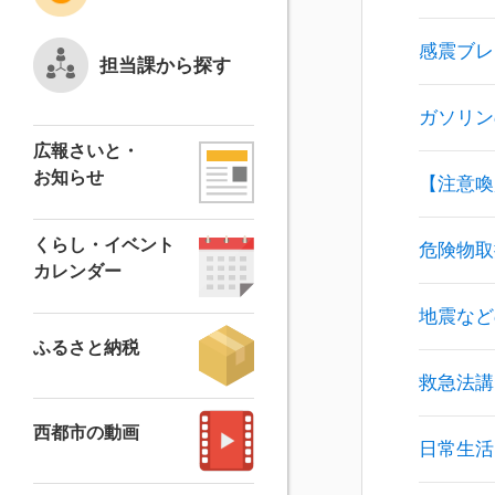
感震ブレ
担当課から探す
ガソリン
広報さいと・
お知らせ
【注意喚
くらし・イベント
危険物取
カレンダー
地震など
ふるさと納税
救急法講
西都市の動画
日常生活