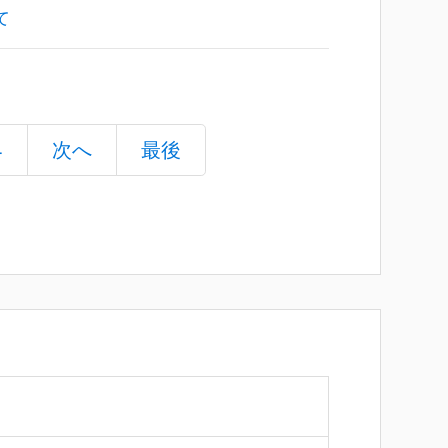
て
4
次へ
最後