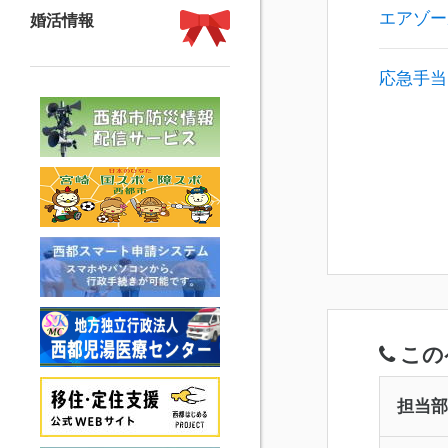
エアゾー
婚活情報
応急手当
この
担当部