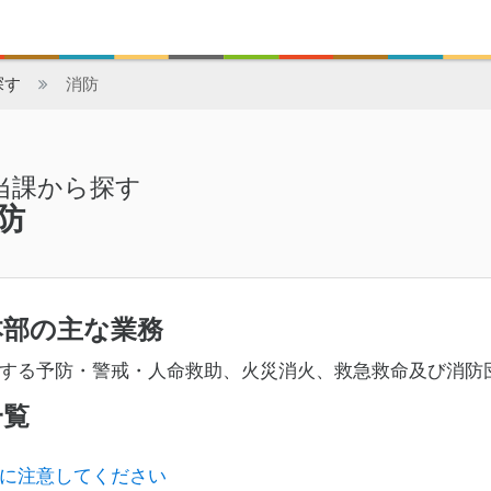
探す
消防
当課から探す
防
本部の主な業務
する予防・警戒・人命救助、火災消火、救急救命及び消防
一覧
に注意してください