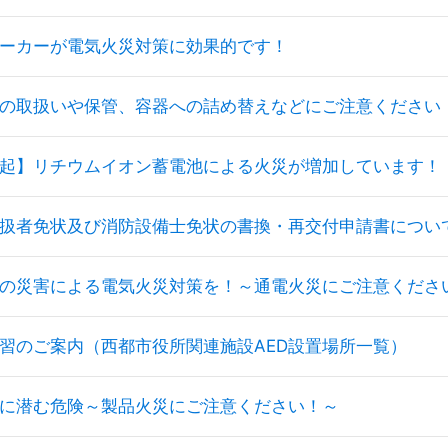
ーカーが電気火災対策に効果的です！
の取扱いや保管、容器への詰め替えなどにご注意ください
起】リチウムイオン蓄電池による火災が増加しています！
扱者免状及び消防設備士免状の書換・再交付申請書につい
の災害による電気火災対策を！～通電火災にご注意くださ
習のご案内（西都市役所関連施設AED設置場所一覧）
に潜む危険～製品火災にご注意ください！～