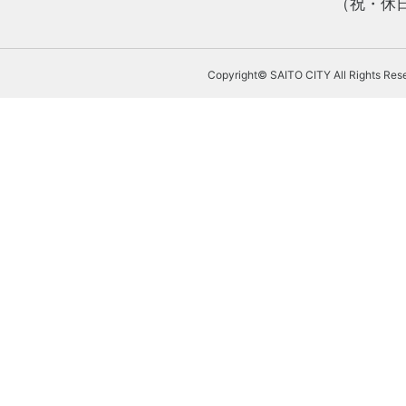
（祝・休日
Copyright© SAITO CITY All Rights Res