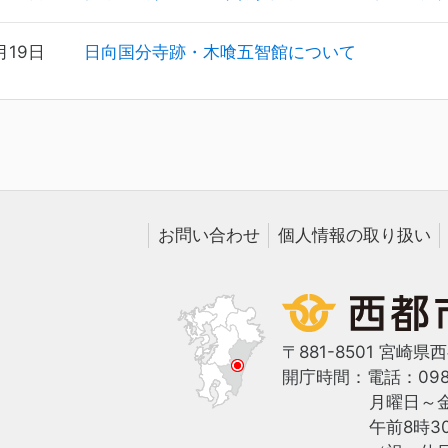
月19日
日向国分寺跡・木喰五智館について
お問い合わせ
個人情報の取り扱い
〒881-8501 宮崎県
開庁時間：
電話：0983
月曜日～
午前8時3