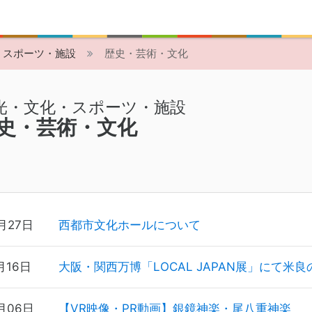
・スポーツ・施設
歴史・芸術・文化
光・文化・スポーツ・施設
史・芸術・文化
月27日
西都市文化ホールについて
月16日
大阪・関西万博「LOCAL JAPAN展」にて米
月06日
【VR映像・PR動画】銀鏡神楽・尾八重神楽