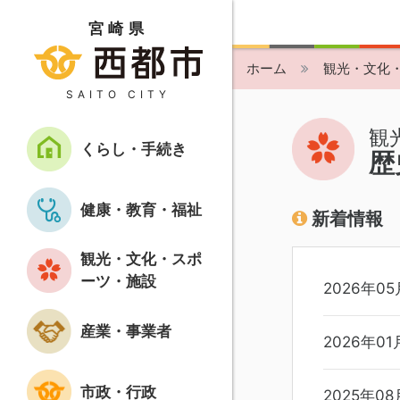
宮崎県
ホーム
観光・文化
SAITO CITY
観
くらし・手続き
歴
健康・教育・福祉
新着情報
観光・文化・スポ
ーツ・施設
2026年05
産業・事業者
2026年01
市政・行政
2025年08