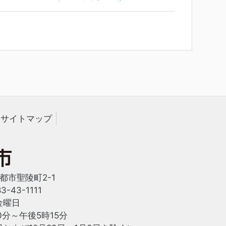
サイトマップ
西都市聖陵町2-1
-43-1111
金曜日
0分～午後5時15分