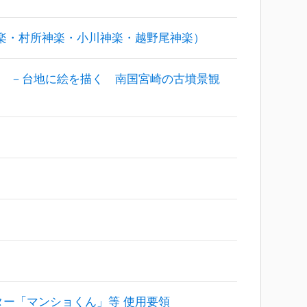
楽・村所神楽・小川神楽・越野尾神楽）
 －台地に絵を描く 南国宮崎の古墳景観
ター「マンショくん」等 使用要領