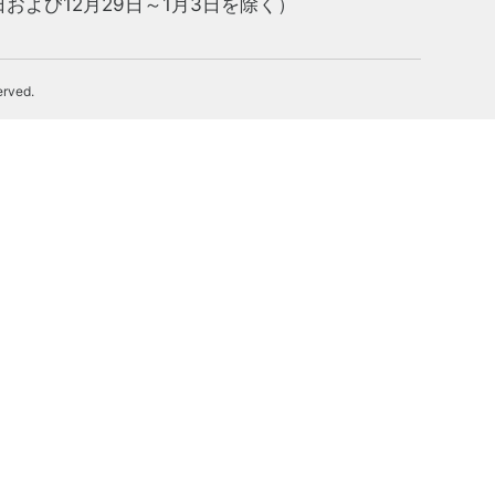
および12月29日～1月3日を除く）
erved.