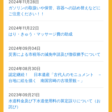
2024年11月28日
ガソリンの取扱いや保管、容器への詰め替えなどに
ご注意ください！！
2024年11月22日
はり・きゅう・マッサージ費の助成
2024年09月04日
災害による市税等の減免申請及び徴収猶予について
2024年08月30日
認定継続！ 日本遺産「古代人のモニュメント －
台地に絵を描く 南国宮崎の古墳景観－」
2023年09月21日
水道料金及び下水道使用料の算定誤りについて（お
詫び）