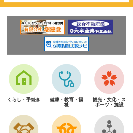
くらし・手続き
健康・教育・福
観光・文化・ス
祉
ポーツ・施設