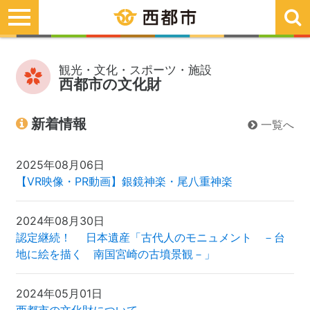
toggle
navigation
観光・文化・スポーツ・施設
西都市の文化財
新着情報
一覧へ
2025年08月06日
【VR映像・PR動画】銀鏡神楽・尾八重神楽
2024年08月30日
認定継続！ 日本遺産「古代人のモニュメント －台
地に絵を描く 南国宮崎の古墳景観－」
2024年05月01日