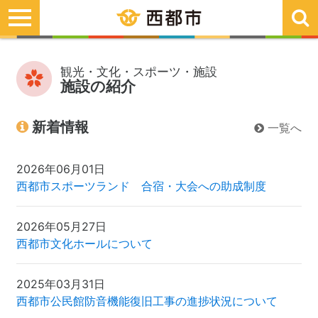
toggle
navigation
観光・文化・スポーツ・施設
施設の紹介
新着情報
一覧へ
2026年06月01日
西都市スポーツランド 合宿・大会への助成制度
2026年05月27日
西都市文化ホールについて
2025年03月31日
西都市公民館防音機能復旧工事の進捗状況について