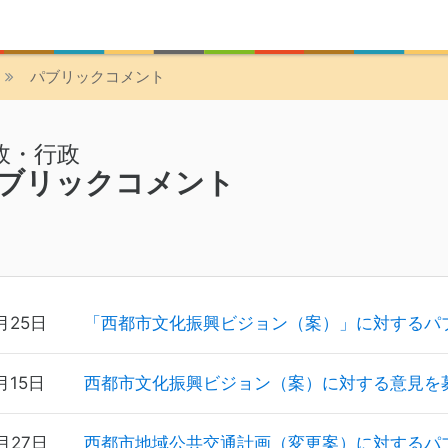
パブリックコメント
政・行政
ブリックコメント
月25日
「西都市文化振興ビジョン（案）」に対するパ
月15日
西都市文化振興ビジョン（案）に対する意見を
月27日
西都市地域公共交通計画（変更案）に対するパ