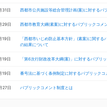
月31日
西都市公共施設等総合管理計画(案)に対するパ
月29日
西都市教育大綱(素案)に対するパブリックコメ
月19日
「西都市いじめ防止基本方針」(素案)に関する
の結果について
月19日
「第6次行財政改革大綱(案)」に対するパブリ
月19日
番号法に基づく条例制定に対するパブリックコ
月27日
パブリックコメント制度とは