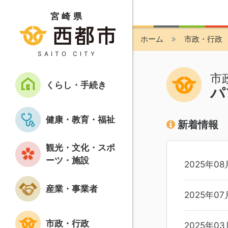
宮崎県
ホーム
市政・行政
SAITO CITY
市
くらし・手続き
パ
健康・教育・福祉
新着情報
観光・文化・スポ
ーツ・施設
2025年08
産業・事業者
2025年07
市政・行政
2025年03