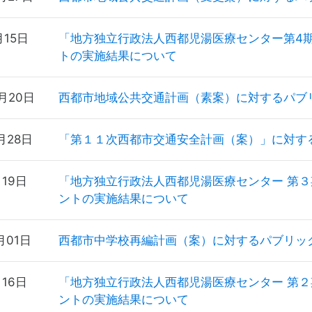
月15日
「地方独立行政法人西都児湯医療センター第4
トの実施結果について
3月20日
西都市地域公共交通計画（素案）に対するパブ
月28日
「第１１次西都市交通安全計画（案）」に対す
月19日
「地方独立行政法人西都児湯医療センター 第
ントの実施結果について
月01日
西都市中学校再編計画（案）に対するパブリッ
月16日
「地方独立行政法人西都児湯医療センター 第
ントの実施結果について