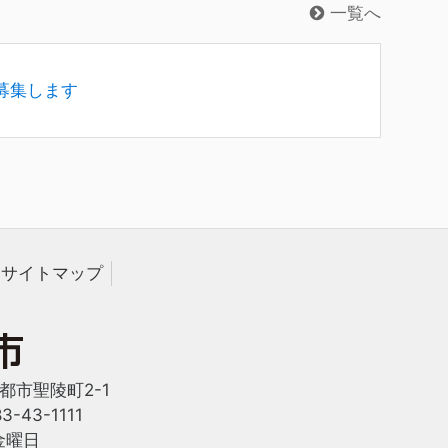
一覧へ
募集します
サイトマップ
西都市聖陵町2-1
-43-1111
金曜日