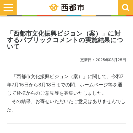
toggle
navigation
「西都市文化振興ビジョン（案）」に対
するパブリックコメントの実施結果につ
いて
更新日：2025年08月25日
「西都市文化振興ビジョン（案）」に関して、令和7
年7月15日から8月18日までの間、ホームページ等を通
じて皆様からのご意見等を募集いたしました。
その結果、お寄せいただいたご意見はありませんでし
た。