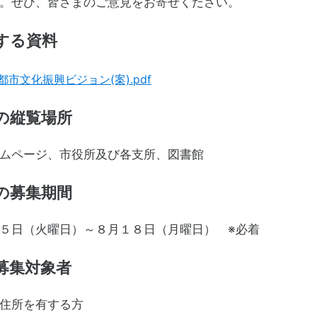
。ぜひ、皆さまのご意見をお寄せください。
する資料
都市文化振興ビジョン(案).pdf
の縦覧場所
ムページ、市役所及び各支所、図書館
の募集期間
５日（火曜日）～８月１８日（月曜日） ※
募集対象者
住所を有する方