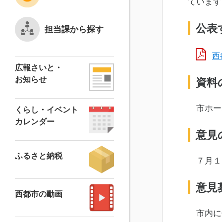
ています
公表
担当課から探す
西
広報さいと・
お知らせ
資料
市ホー
くらし・イベント
カレンダー
意見
ふるさと納税
７月１
意見
西都市の動画
市内に