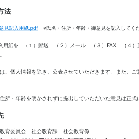
方法
意見記入用紙.pdf
※氏名・住所・年齢・御意見を記入してく
入用紙を （１）
郵送 （２）メール （３）FAX （４
。
は、個人情報を除き、公表させていただきます。また、ご
住所・年齢を明かされずに提出していただいた意見は正式
先
教育委員会 社会教育課 社会教育係