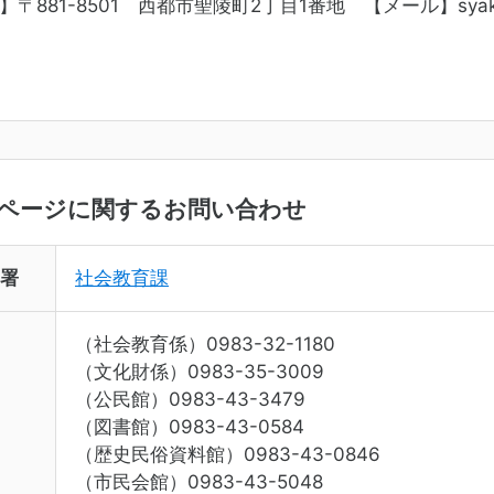
〒881-8501 西都市聖陵町2丁目1番地 【メール】
syak
ページに関するお問い合わせ
署
社会教育課
（社会教育係）0983-32-1180
（文化財係）0983-35-3009
（公民館）0983-43-3479
（図書館）0983-43-0584
（歴史民俗資料館）0983-43-0846
（市民会館）0983-43-5048