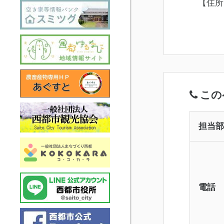
【住所】
この
担当部
電話