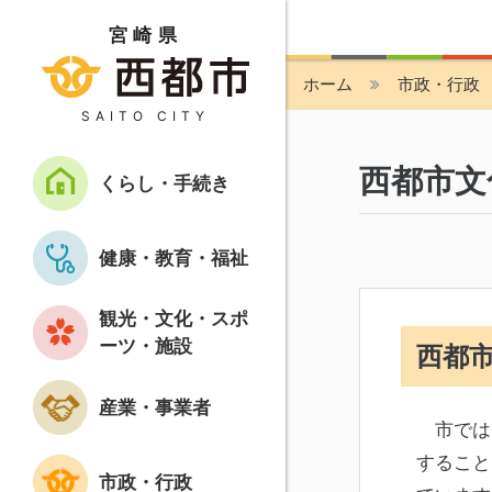
宮崎県
ホーム
市政・行政
SAITO CITY
西都市文
くらし・手続き
健康・教育・福祉
観光・文化・スポ
ーツ・施設
西都
産業・事業者
市では
すること
市政・行政