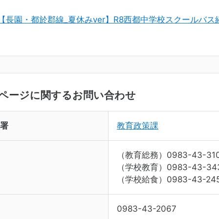
_【長園・都於郡線_夏休みver】R8西都中学校スクールバス経
ページに関するお問い合わせ
署
教育政策課
（教育総務）0983-43-31
（学校教育）0983-43-34
（学校給食）0983-43-24
0983-43-2067