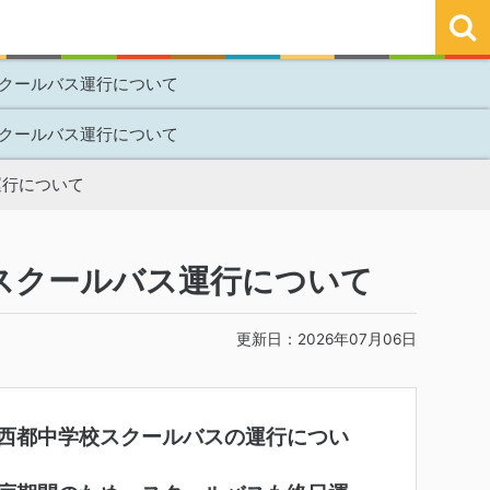
クールバス運行について
クールバス運行について
運行について
スクールバス運行について
更新日：2026年07月06日
西都中学校スクールバスの運行につい