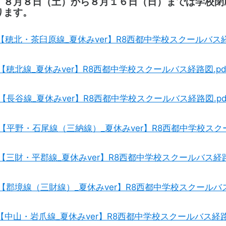
８月８日（土）から８月１６日（日）までは学校閉
ります。
_【穂北・茶臼原線_夏休みver】R8西都中学校スクールバス経
_【穂北線_夏休みver】R8西都中学校スクールバス経路図.pd
_【長谷線_夏休みver】R8西都中学校スクールバス経路図.pd
_【平野・石尾線（三納線）_夏休みver】R8西都中学校スクー
_【三財・平郡線_夏休みver】R8西都中学校スクールバス経路
_【郡境線（三財線）_夏休みver】R8西都中学校スクールバス
_【中山・岩爪線_夏休みver】R8西都中学校スクールバス経路図