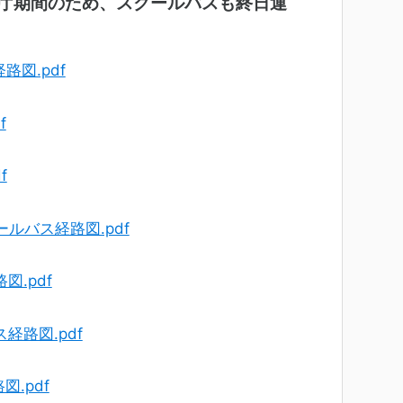
庁期間のため、スクールバスも終日運
路図.pdf
f
f
ルバス経路図.pdf
図.pdf
経路図.pdf
.pdf