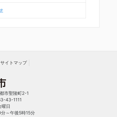
せ
サイトマップ
西都市聖陵町2-1
-43-1111
金曜日
0分～午後5時15分