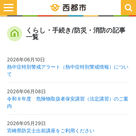
toggle
navigation
くらし・手続き/防災・消防の記事
一覧
2026年06月10日
熱中症特別警戒アラート（熱中症特別警戒情報）につい
て
2026年06月08日
令和８年度 危険物取扱者保安講習（法定講習）のご案
内
2026年05月29日
宮崎県防災士出前講座をご利用ください