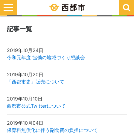
toggle
navigation
記事一覧
2019年10月24日
令和元年度 協働の地域づくり懇談会
2019年10月20日
「西都市史」販売について
2019年10月10日
西都市公式Twitterについて
2019年10月04日
保育料無償化に伴う副食費の負担について