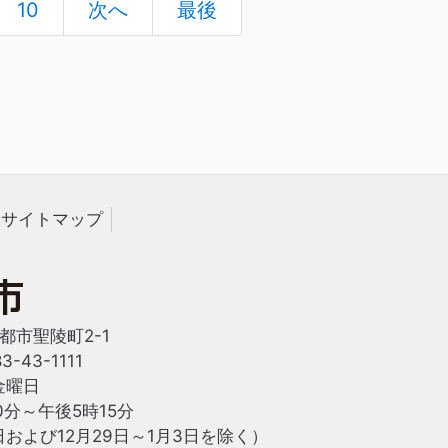
10
次へ
最後
サイトマップ
西都市聖陵町2-1
-43-1111
金曜日
0分～午後5時15分
および12月29日～1月3日を除く）