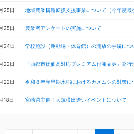
月25日
地域農業構造転換支援事業について（今年度最
月25日
農業者アンケートの実施について
6月24日
学校施設（運動場・体育館）の開放の手続につ
月22日
「西都市物価高対応プレミアム付商品券」発行
月22日
令和８年産早期水稲におけるカメムシの対策に
月18日
宮崎県主催！大規模出逢いイベントについて