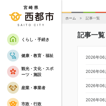
宮崎県
ホーム
記事一覧
SAITO CITY
記事一覧
くらし・手続き
健康・教育・福祉
2026年0
観光・文化・スポ
2026年0
ーツ・施設
2026年0
産業・事業者
2026年0
市政・行政