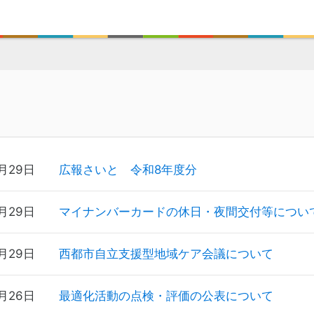
6月29日
広報さいと 令和8年度分
6月29日
マイナンバーカードの休日・夜間交付等につい
6月29日
西都市自立支援型地域ケア会議について
6月26日
最適化活動の点検・評価の公表について