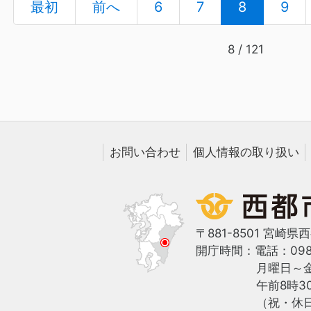
(current)
最初
前へ
6
7
8
9
8 / 121
お問い合わせ
個人情報の取り扱い
〒881-8501 宮崎県
開庁時間：
電話：0983
月曜日～
午前8時3
（祝・休日