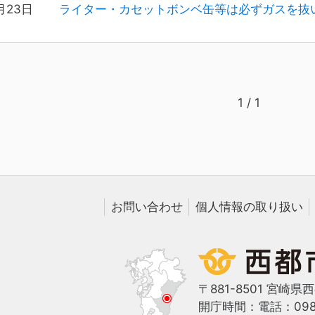
月23日
ライター・カセットボンベ缶等は必ずガスを抜
1 / 1
お問い合わせ
個人情報の取り扱い
〒881-8501 宮崎県
開庁時間：
電話：0983