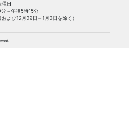
金曜日
0分～午後5時15分
および12月29日～1月3日を除く）
erved.