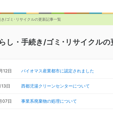
き/ゴミ･リサイクルの更新記事一覧
らし・手続き/ゴミ･リサイクルの
月12日
バイオマス産業都市に認定されました
月13日
西都児湯クリーンセンターについて
月07日
事業系廃棄物の処理について