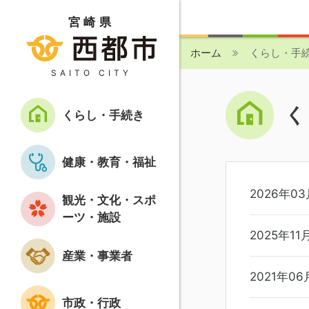
宮崎県
ホーム
くらし・手続
SAITO CITY
く
くらし・手続き
健康・教育・福祉
2026年03
観光・文化・スポ
ーツ・施設
2025年11
産業・事業者
2021年06
市政・行政