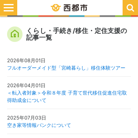
toggle
navigation
くらし・手続き/移住・定住支援の
記事一覧
2026年08月01日
フルオーダーメイド型「宮崎暮らし」移住体験ツアー
2026年04月01日
＜転入者対象＞令和８年度 子育て世代移住促進住宅取
得助成金について
2025年07月03日
空き家等情報バンクについて