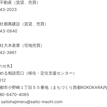
不動産（賃貸、売買）
43-2023
社都萬建設（賃貸、売買）
43-0640
社大木産業（宅地売買）
2-3961
わせ先】
める相談窓口
（移住・定住支援センター）
012
都市小野崎１丁目５５番地（まちづくり西都KOKOKARA
0-6470-4065
：
saitohajimeru@saito-machi.com