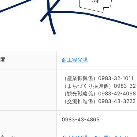
署
商工観光課
（産業振興係）0983-32-1011
（まちづくり振興係）0983-32-
（観光戦略係）0983-42-4068
（交流推進係）0983-43-3222
0983-43-4865