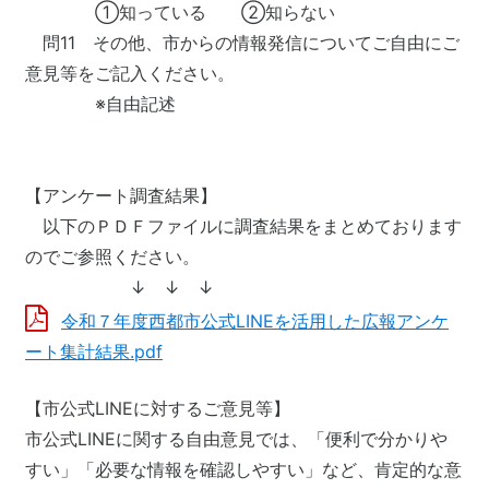
①知っている ②知らない
問11 その他、市からの情報発信についてご自由にご
意見等をご記入ください。
※自由記述
【アンケート調査結果】
以下のＰＤＦファイルに調査結果をまとめております
のでご参照ください。
↓ ↓ ↓
令和７年度西都市公式LINEを活用した広報アンケ
ート集計結果.pdf
【市公式LINEに対するご意見等】
市公式LINEに関する自由意見では、「便利で分かりや
すい」「必要な情報を確認しやすい」など、肯定的な意