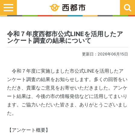
toggle
navigation
令和７年度西都市公式LINEを活用したア
ンケート調査の結果について
更新日：2026年06月15日
令和７年度に実施しました市公式LINEを活用したア
ンケート調査の結果をお知らせします。多くの回答をい
ただき、貴重なご意見をお寄せいただきました。アンケ
ート結果は、今後の市の情報発信などに活用してまいり
ます。ご協力いただいた皆さま、ありがとうございまし
た。
【アンケート概要】