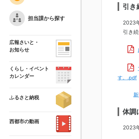
引き
担当課から探す
2023
引き続
広報さいと・
お知らせ
くらし・イベント
カレンダー
す。.pdf
新
ふるさと納税
体調
西都市の動画
2023