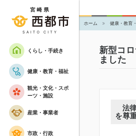
宮崎県
ホーム
健康・教育
SAITO CITY
新型コロ
くらし・手続き
ました
健康・教育・福祉
観光・文化・スポ
ーツ・施設
法律
産業・事業者
を尊
市政・行政