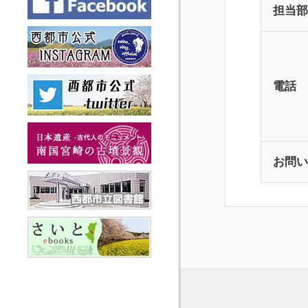
担当部
電話
お問い