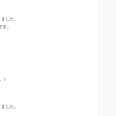
りました。
です。
。）
りました。