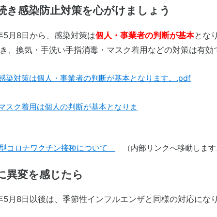
続き感染防止対策を心がけましょう
年5月8日から、感染対策は
個人・事業者の判断が基本
とな
き、換気・手洗い手指消毒・マスク着用などの対策は有効
感染対策は個人・事業者の判断が基本となります。.pdf
マスク着用は個人の判断が基本となりま
型コロナワクチン接種について
（内部リンクへ移動します
に異変を感じたら
年5月8日以後は、季節性インフルエンザと同様の対応にな