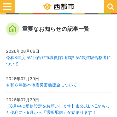
toggle
navigation
重要なお知らせの記事一覧
2026年08月06日
令和8年度 第1回西都市職員採用試験 第1次試験合格者に
ついて
2026年07月30日
令和８年熊本地震災害義援金について
2026年07月29日
【8月中に受信設定をお願いします】市公式LINEがもっ
と便利に～9月から「選択配信」が始まります！