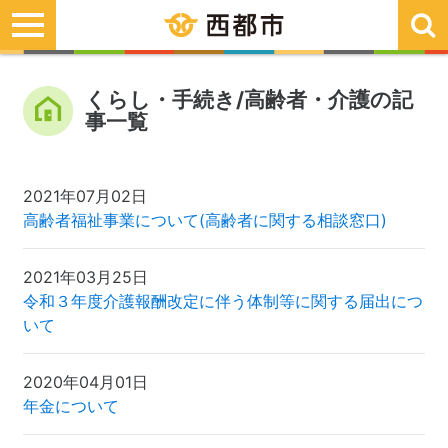
toggle
navigation
くらし・手続き/高齢者・介護の記
事一覧
2021年07月02日
高齢者福祉事業について(高齢者に関する相談窓口)
2021年03月25日
令和３年度介護報酬改定に伴う体制等に関する届出につ
いて
2020年04月01日
年金について