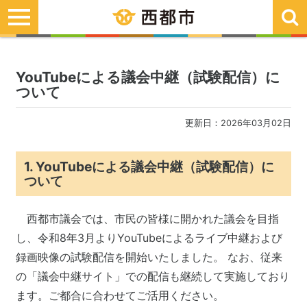
toggle
navigation
YouTubeによる議会中継（試験配信）に
ついて
更新日：2026年03月02日
1. YouTubeによる議会中継（試験配信）に
ついて
西都市議会では、市民の皆様に開かれた議会を目指
し、令和8年3月よりYouTubeによるライブ中継および
録画映像の試験配信を開始いたしました。 なお、従来
の「議会中継サイト」での配信も継続して実施しており
ます。ご都合に合わせてご活用ください。