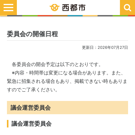
toggle
navigation
委員会の開催日程
更新日：2026年07月27日
各委員会の開会予定は以下のとおりです。
※
内容・時間帯は変更になる場合があります。
また
、
緊急に招集される場合もあり、掲載できない
時もありま
すのでご了承ください。
議会運営委員会
議会運営委員会