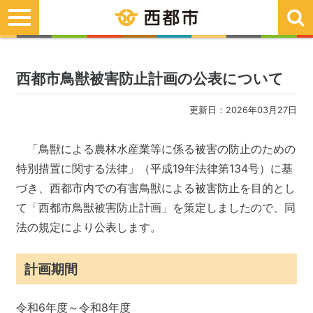
toggle
navigation
西都市鳥獣被害防止計画の公表について
更新日：2026年03月27日
「鳥獣による農林水産業等に係る被害の防止のための
特別措置に関する法律」（平成19年法律第134号）に基
づき、西都市内での有害鳥獣による被害防止を目的とし
て「西都市鳥獣被害防止計画」を策定しましたので、同
法
の規定により公表します。
計画期間
令和6年度～令和8年度