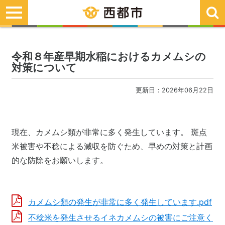
toggle
navigation
令和８年産早期水稲におけるカメムシの
対策について
更新日：2026年06月22日
現在、カメムシ類が非常に多く発生しています。 斑点
米被害や不稔による減収を防ぐため、早めの対策と計画
的な防除をお願いします。
カメムシ類の発生が非常に多く発生しています.pdf
不稔米を発生させるイネカメムシの被害にご注意く