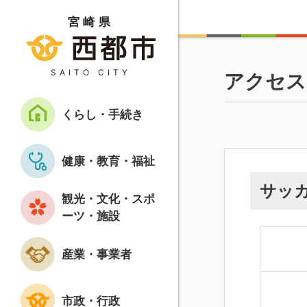
宮崎県
SAITO CITY
アクセス
くらし・手続き
健康・教育・福祉
サッ
観光・文化・スポ
ーツ・施設
産業・事業者
市政・行政