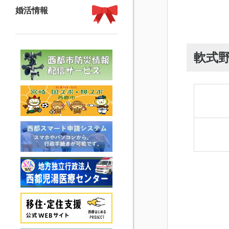
婚活情報
軟式