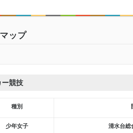
マップ
カー競技
種別
少年女子
清水台総