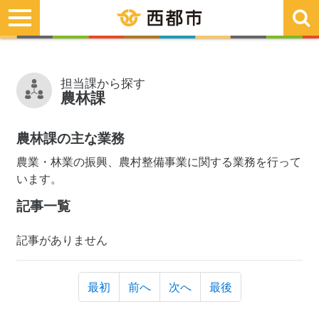
toggle
navigation
担当課から探す
農林課
農林課の主な業務
農業・林業の振興、農村整備事業に関する業務を行って
います。
記事一覧
記事がありません
最初
前へ
次へ
最後