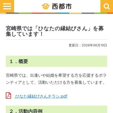
toggle
navigation
宮崎県では「ひなたの縁結びさん」を募
集しています！
更新日：2026年06月19日
１．概要
宮崎県では、出逢いや結婚を希望する方を応援するボラ
ンティアとして、活動いただける方を募集しています。
ひなた縁結びさんチラシ.pdf
２．活動内容例