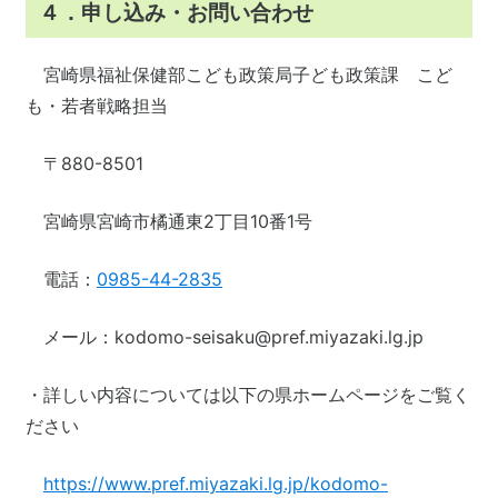
４．申し込み・お問い合わせ
宮崎県福祉保健部こども政策局子ども政策課 こど
も・若者戦略担当
〒880-8501
宮崎県宮崎市橘通東2丁目10番1号
電話：
0985-44-2835
メール：
kodomo-seisaku@pref.miyazaki.lg.jp
・詳しい内容については以下の県ホームページをご覧く
ださい
https://www.pref.miyazaki.lg.jp/kodomo-