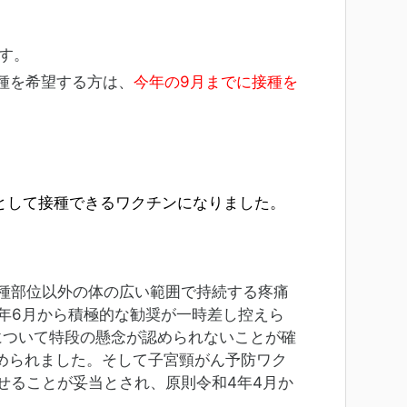
す。
種を希望する方は、
今年の9月までに接種を
として接種できるワクチンになりました。
種部位以外の体の広い範囲で持続する疼痛
年6月から積極的な勧奨が一時差し控えら
について特段の懸念が認められないことが確
められました。そして子宮頸がん予防ワク
せることが妥当とされ、原則令和4年4月か