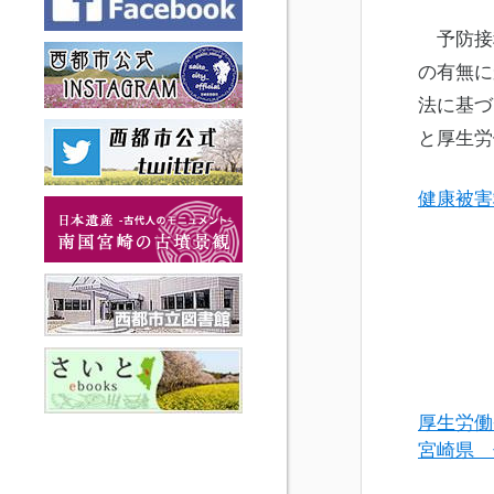
予防接
の有無に
法に基づ
と厚生労
健康被害
厚生労働
宮崎県 