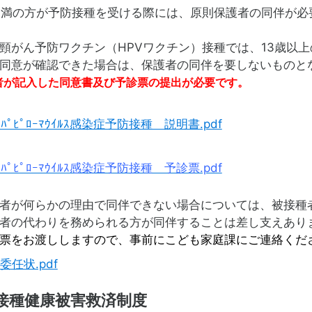
満の方が予防接種を受ける際には、原則保護者の同伴が必
がん予防ワクチン（HPVワクチン）接種では、13歳以
同意が確認できた場合は、保護者の同伴を要しないものと
者が記入した同意書及び予診票の提出が必要です。
ﾄﾊﾟﾋﾟﾛｰﾏｳｲﾙｽ感染症予防接種 説明書.pdf
ﾄﾊﾟﾋﾟﾛｰﾏｳｲﾙｽ感染症予防接種 予診票.pdf
者が何らかの理由で同伴できない場合については、被接種
者の代わりを務められる方が同伴することは差し支えあり
票をお渡ししますので、事前にこども家庭課にご連絡くだ
委任状.pdf
接種健康被害救済制度