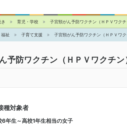
続き
育児・学校
子宮頸がん予防ワクチン（ＨＰＶワクチ
・福祉
子育て支援
子宮頸がん予防ワクチン（ＨＰＶワク
ん予防ワクチン（ＨＰＶワクチン
接種対象者
校6年生～高校1年生相当の女子