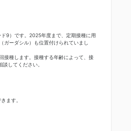
9）です。2025年度まで、定期接種に用
ン（ガーダシル）も位置付けられていまし
回接種します。接種する年齢によって、接
相談してください。
できます。