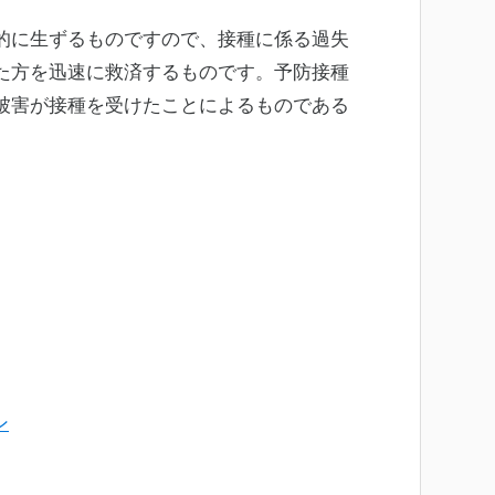
的に生ずるものですので、接種に係る過失
た方を迅速に救済するものです。予防接種
被害が接種を受けたことによるものである
。
ン