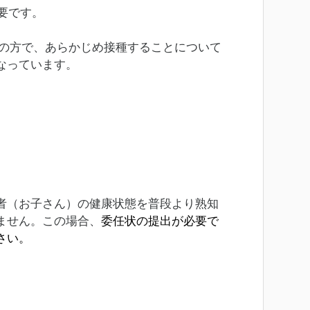
要です。
上の方で、あらかじめ接種することについて
なっています。
者（お子さん）の健康状態を普段より熟知
ません。この場合、
委任状の提出が必要で
さい。