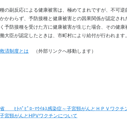
種の副反応による健康被害は、極めてまれですが、不可逆
かかわらず、予防接種と健康被害との因果関係が認定され
く予防接種を受けた方に健康被害が生じた場合、その健康
働大臣が認定したときは、市町村により給付が行われます
救済制度とは
（外部リンクへ移動します）
省 ﾋﾄﾊﾟﾋﾟﾛｰﾏｳｲﾙｽ感染症～子宮頸がんとＨＰＶワクチ
子宮頸がんとHPVワクチンについて