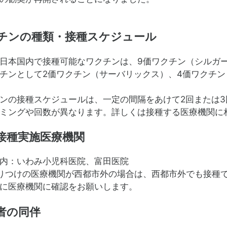
チンの種類・接種スケジュール
本国内で接種可能なワクチンは、9価ワクチン（シルガード
チンとして2価ワクチン（サーバリックス）、4価ワクチ
の接種スケジュールは、一定の間隔をあけて2回または3
ミングや回数が異なります。詳しくは接種する医療機関に
接種実施医療機関
内：いわみ小児科医院、富田医院
りつけの医療機関が西都市外の場合は、西都市外でも接種
医療機関に確認をお願いします。
者の同伴