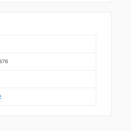
376
せ