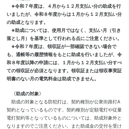
※令和７年度は、４月から１２月支払い分の助成を行
いましたが、令和８年度からは１月から１２月支払い分
の助成となります。
※助成については、使用月ではなく、支払い月（引き
落とし月）を基準として行われる点にご注意ください。
※令和７年度は、領収証が一部確認できない場合で
も、通帳等の履歴情報をもとに助成を行いましたが、令
和８年度以降の申請には、１月から１２
月支払い分すべ
ての領収証が必須となります。領収証または領収事実証
明書のない月の電気料金は助成できません。
〈助成の対象〉
助成の対象となる防犯灯は、契約種別が公衆街路灯A
契約となっているものです。契約種別が定額電灯や従量
電灯契約等となっているものについては、助成対象外と
なりますのでご注意ください。また助成金の交付を受け