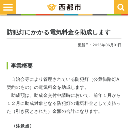
toggle
navigation
防犯灯にかかる電気料金を助成します
更新日：2026年06月01日
事業概要
自治会等により管理されている防犯灯（公衆街路灯A
契約のもの）の電気料金を助成します。
助成額は、助成金交付申請時において、前年１月から
１２月に助成対象となる防犯灯の電気料金として支払っ
た（引き落とされた）金額の合計になります。
〈注意点〉