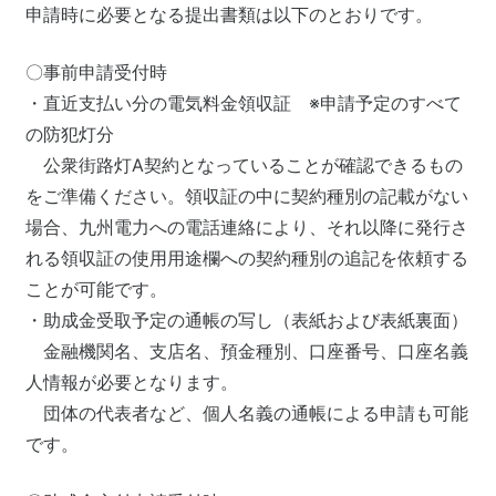
申請時に必要となる提出書類は以下のとおりです。
〇事前申請受付時
・直近支払い分の電気料金領収証 ※申請予定のすべて
の防犯灯分
公衆街路灯A契約となっていることが確認できるもの
をご準備ください。領収証の中に契約種別の記載がない
場合、九州電力への電話連絡により、それ以降に発行さ
れる領収証の使用用途欄への契約種別の追記を依頼する
ことが可能です。
・助成金受取予定の通帳の写し（表紙および表紙裏面）
金融機関名、支店名、預金種別、口座番号、口座名義
人情報が必要となります。
団体の代表者など、個人名義の通帳による申請も可能
です。