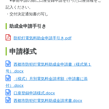
※事前申請の際に口座登録申請を行った口座情報をご
記入ください。
・交付決定通知書の写し
助成金申請手引き
防犯灯電気料助金申請手引き.pdf
申請様式
西都市防犯灯電気料助成金申請書（様式第１
号）.docx
（様式）月別電気料金請求額（申請書に添
付）.docx
口座登録申請様式.docx
西都市防犯灯電気料助成金請求書.docx