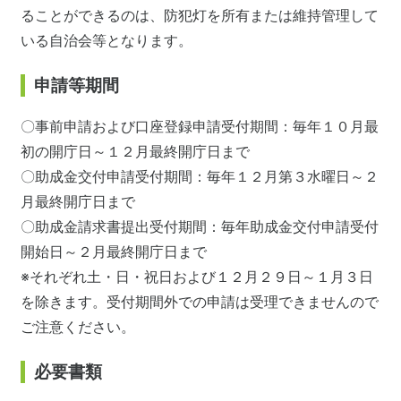
ることができるのは、防犯灯を所有または維持管理して
いる自治会等となります。
申請等期間
〇事前申請および口座登録申請受付期間：毎年１０月最
初の開庁日～１２月最終開庁日まで
〇助成金交付申請受付期間：毎年１２月第３水曜日～２
月最終開庁日まで
〇助成金請求書提出受付期間：毎年助成金交付申請受付
開始日～２月最終開庁日まで
※それぞれ土・日・祝日および１２月２９日～１月３日
を除きます。受付期間外での申請は受理できませんので
ご注意ください。
必要書類