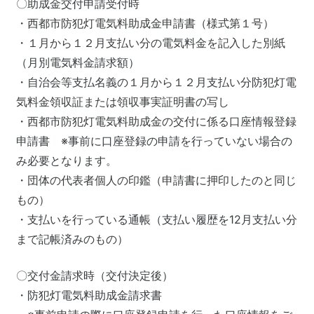
〇助成金交付申請受付時
・西都市防犯灯電気料助成金申請書（様式第１号）
・１月から１２月支払い分の電気料金を記入した別紙
（月別電気料金請求額）
・自治会等支払名義の１月から１２月支払い分防犯灯電
気料金領収証または領収事実証明書の写し
・西都市防犯灯電気料助成金の交付に係る口座情報登録
申請書 ※事前に口座登録の申請を行っていない場合の
み必要となります。
・団体の代表者個人の印鑑（申請書に押印したのと同じ
もの）
・支払いを行っている通帳（支払い履歴を12月支払い分
まで記帳済みのもの）
〇交付金請求時（交付決定後）
・防犯灯電気料助成金請求書