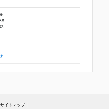
06
38
53
せ
サイトマップ