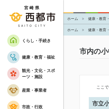
宮崎県
ホーム
健康・教育
SAITO CITY
ホーム
健康・教育
くらし・手続き
市内の小
健康・教育・福祉
観光・文化・スポ
ーツ・施設
ここで
産業・事業者
市立
市政・行政