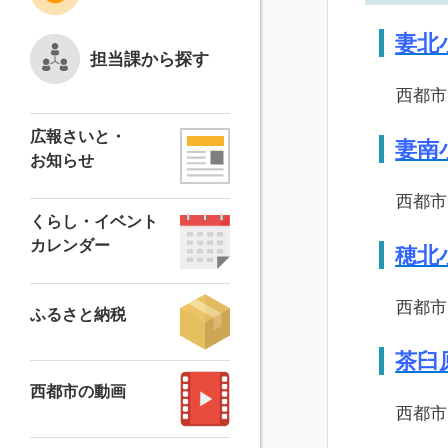
妻北
担当課から探す
西都市大字
広報さいと・
妻南
お知らせ
西都市大字
くらし・イベント
カレンダー
穂北
西都市大字
ふるさと納税
茶臼
西都市の動画
西都市大字