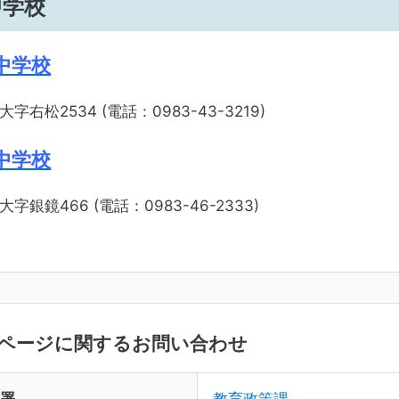
中学校
中学校
右松2534 (電話：0983-43-3219)
中学校
銀鏡466 (電話：0983-46-2333)
ページに関するお問い合わせ
署
教育政策課