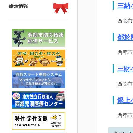
三納
婚活情報
西都市大字
都於
西都市大字
三財
西都市大字
銀上
西都市大字