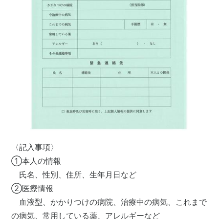
〈記入事項〉
①本人の情報
氏名、性別、住所、生年月日など
②医療情報
血液型、かかりつけの病院、治療中の病気、これまで
の病気、常用している薬、アレルギーなど