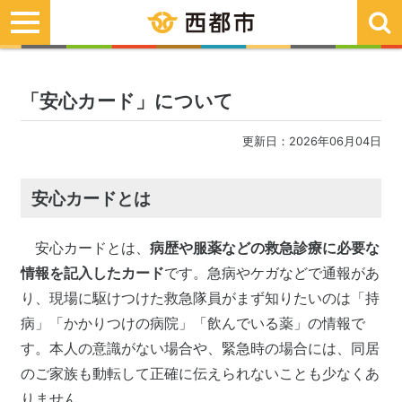
toggle
navigation
「安心カード」について
更新日：2026年06月04日
安心カードとは
安心カードとは、
病歴や服薬などの救急診療に必要な
情報を記入したカード
です。急病やケガなどで通報があ
り、現場に駆けつけた救急隊員がまず知りたいのは「持
病」「かかりつけの病院」「飲んでいる薬」の情報で
す。本人の意識がない場合や、緊急時の場合には、同居
のご家族も動転して正確に伝えられないことも少なくあ
りません。