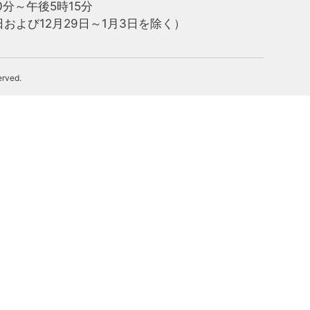
0分～午後5時15分
および12月29日～1月3日を除く）
erved.