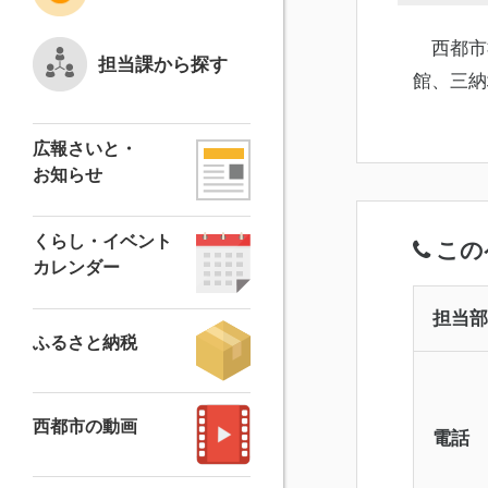
西都市
担当課から探す
館、三納
広報さいと・
お知らせ
くらし・イベント
この
カレンダー
担当部
ふるさと納税
西都市の動画
電話