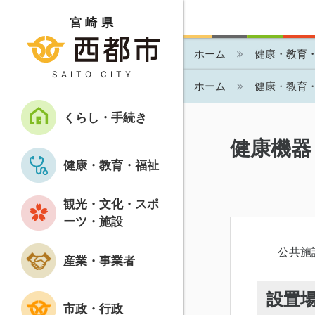
宮崎県
ホーム
健康・教育
SAITO CITY
ホーム
健康・教育
くらし・手続き
健康機器
健康・教育・福祉
観光・文化・スポ
ーツ・施設
公共施
産業・事業者
設置
市政・行政