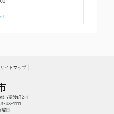
02
わせ
サイトマップ
西都市聖陵町2-1
-43-1111
金曜日