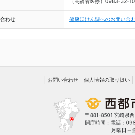
（高齢者医療）0983-32-10
合わせ
健康ほけん課へのお問い合
お問い合わせ
個人情報の取り扱い
〒881-8501 宮崎県
開庁時間：
電話：0983
月曜日～