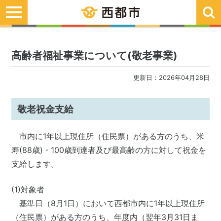
toggle
navigation
高齢者福祉事業について(敬老事業)
更新日：2026年04月28日
敬老祝金支給
市内に1年以上現住所（住民票）がある方のうち、米
寿(88歳)・100歳到達者及び最高齢の方に対して祝金を
支給します。
(1)対象者
基準日（8月1日）において西都市内に1年以上現住所
（住民票）がある方のうち、年度内（翌年3月31日ま