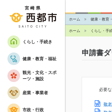
宮崎県
ホーム
健康・教育
SAITO CITY
ホーム
くらし・手
くらし・手続き
申請書ダ
健康・教育・福祉
観光・文化・スポ
ーツ・施設
必要な
産業・事業者
敬老
市政・行政