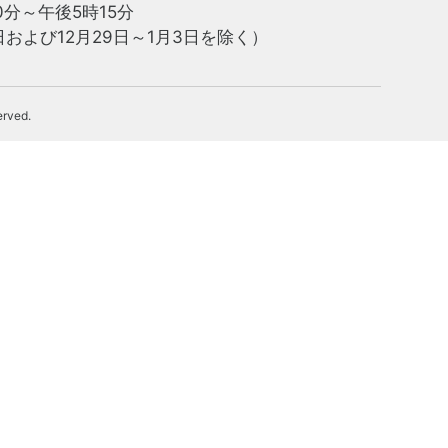
0分～午後5時15分
および12月29日～1月3日を除く）
erved.