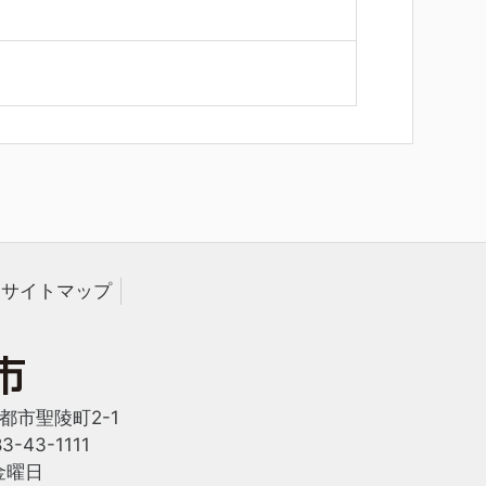
サイトマップ
西都市聖陵町2-1
-43-1111
金曜日