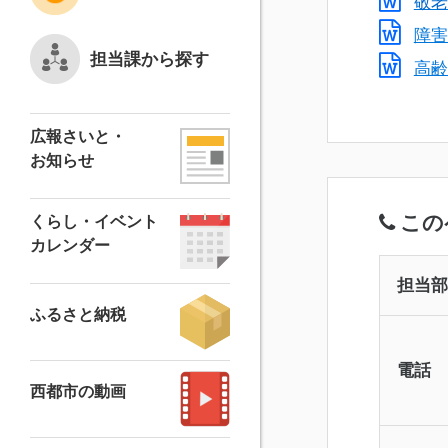
敬老
障害
担当課から探す
高齢
広報さいと・
お知らせ
この
くらし・イベント
カレンダー
担当部
ふるさと納税
電話
西都市の動画