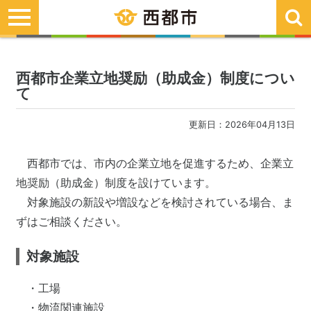
toggle
navigation
西都市企業立地奨励（助成金）制度につい
て
更新日：2026年04月13日
西都市では、市内の企業立地を促進するため、企業立
地奨励（助成金）制度を設けています。
対象施設の新設や増設などを検討されている場合、ま
ずはご相談ください。
対象施設
・工場
・物流関連施設