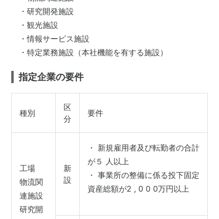
・研究開発施設
・観光施設
・情報サービス施設
・特定業務施設（本社機能を有する施設）
指定企業の要件
区
種別
要件
分
・ 新規雇用者及び転勤者の合計
が５ 人以上
工場
新
・ 事業所の整備に係る投下固定
設
物流関
資産総額が2 , 0 0 0万円以上
連施設
研究開