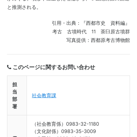
と推測される。
引用・出典：『西都市史 資料編』
考古 古墳時代 11 茶臼原古墳群
写真提供：西都原考古博物館
このページに関するお問い合わせ
担
当
社会教育課
部
署
（社会教育係）0983-32-1180
（文化財係）0983-35-3009