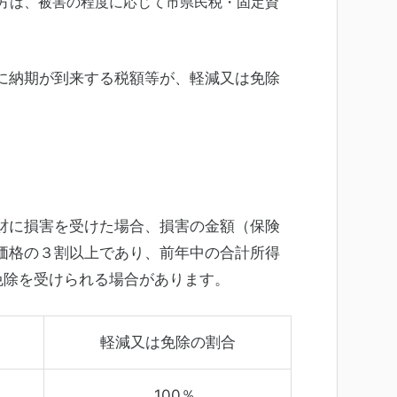
方は、被害の程度に応じて市県民税・固定資
に納期が到来する税額等が、軽減又は免除
財に損害を受けた場合、損害の金額（保険
価格の３割以上であり、
前年中の合計所得
は免除を受けられる場合があります。
軽減又は免除の割合
100％