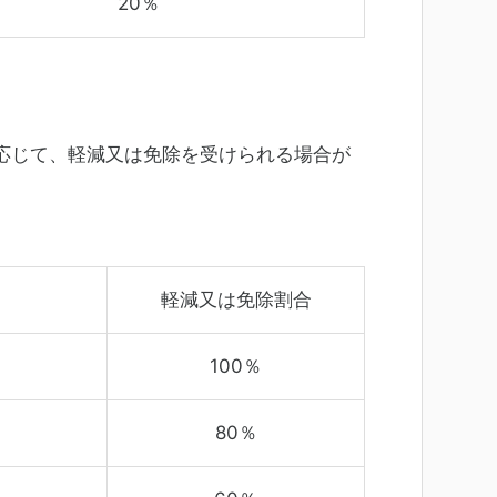
20％
応じて、軽減又は免除を受けられる場合が
軽減又は
免除割合
100％
80％