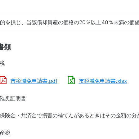
的を損じ、当該償却資産の価格の20％以上40％未満の価
書類
税
市税減免申請書.pdf
市税減免申請書.xlsx
罹災証明書
保険金・共済金で損害の補てんがあるときはその金額の分
産税