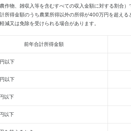
農作物、雑収入等を含むすべての収入金額に対する割合）
計所得金額のうち農業所得以外の所得が400万円を超える
軽減又は免除を受けられる場合があります。
前年合計所得金額
万円以下
万円以下
万円以下
万円以下