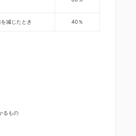
値を減じたとき
40％
かるもの