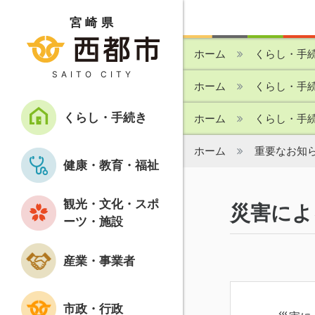
宮崎県
ホーム
くらし・手
SAITO CITY
ホーム
くらし・手
くらし・手続き
ホーム
くらし・手
ホーム
重要なお知
健康・教育・福祉
観光・文化・スポ
災害によ
ーツ・施設
産業・事業者
市政・行政