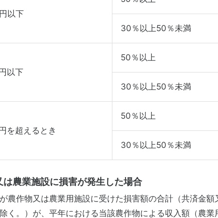
万円以下
30％以上50％未満
50％以上
万円以下
30％以上50％未満
50％以上
万円を超えるとき
30％以上50％未満
又は農業施設に損害が発生した場合
が農作物又は農業用施設に受けた損害額の合計（共済金額
除く。）が、平年における当該農作物による収入額（農業