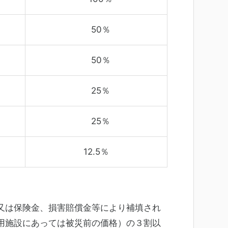
50％
50％
25％
25％
12.5％
又は保険金、損害賠償金等により補填され
用施設にあっては被災前の価格）の３割以