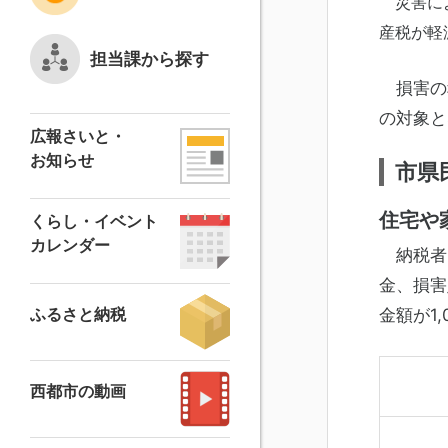
災害によ
産税が軽
担当課から探す
損害の
の対象と
広報さいと・
お知らせ
市県
住宅や
くらし・イベント
カレンダー
納税者
金、損害
ふるさと納税
金額が1
西都市の動画