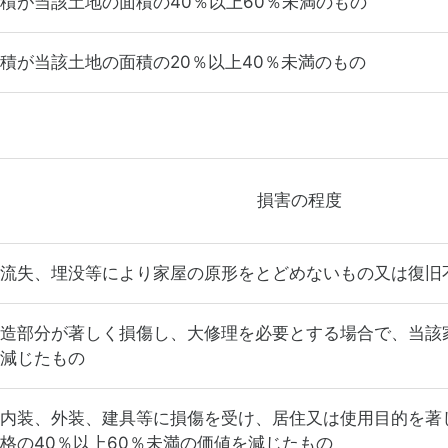
積が当該土地の面積の40％以上60％未満のもの
積が当該土地の面積の20％以上40％未満のもの
損害の程度
流失、埋没等により家屋の原形をとどめないもの又は復旧
造部分が著しく損傷し、大修理を必要とする場合で、当該
減じたもの
内装、外装、建具等に損傷を受け、居住又は使用目的を著
格の40％以上60％未満の価値を減じたもの