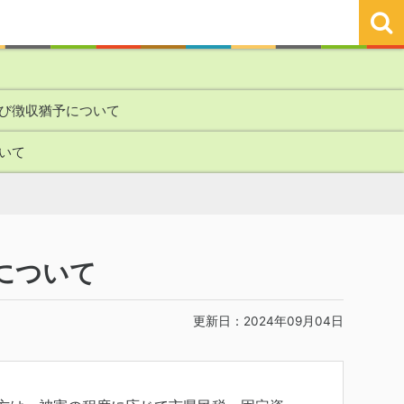
び徴収猶予について
いて
について
更新日：2024年09月04日