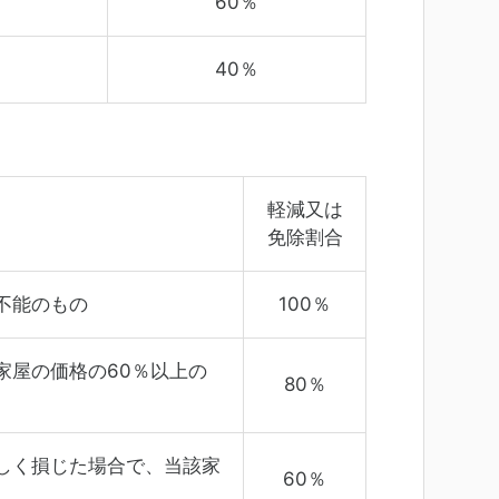
60％
40％
軽減又は
免除割合
不能のもの
100％
家屋の価格の60％以上の
80％
しく損じた場合で、当該家
60％