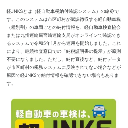
軽JNKSとは（軽自動車税納付確認システム）の略称で
す。このシステムは市区町村が賦課徴収する軽自動車税
（種別割）の車両ごとの納付情報を、軽自動車検査協会
または九州運輸局宮崎運輸支局がオンラインで確認でき
るシステムで令和5年1月から運用を開始しました。これ
により、継続検査窓口での「納税証明書の提示」が原則
不要になりました。ただし、納付直後など、納付データ
が市区町村の税務システムに反映されてない場合などが
原因で軽JNKSで納付情報を確認できない場合もありま
す。