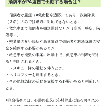
消防車がPA連携で出動する場合は？
・傷病者が重症（※救命指令適応）であり、救急隊員
（３名）のみでは迅速に対応できないとき。
・救急車まで傷病者を搬送困難なとき（高所、狭所、階
段等）。
・交通量の多い場所や高速道路で傷病者や救急隊員の安
全を確保する必要があるとき。
・救急車が複数の事案に出動中で、救急車の到着が遅れ
ると判断されるとき。
・レスキュー隊の活動を伴うとき。
・ヘリコプターを運用するとき。
・その他救急隊の活動を支援する必要があると判断した
とき。
※救命指令とは、心肺停止又は心肺停止に陥るおそれの