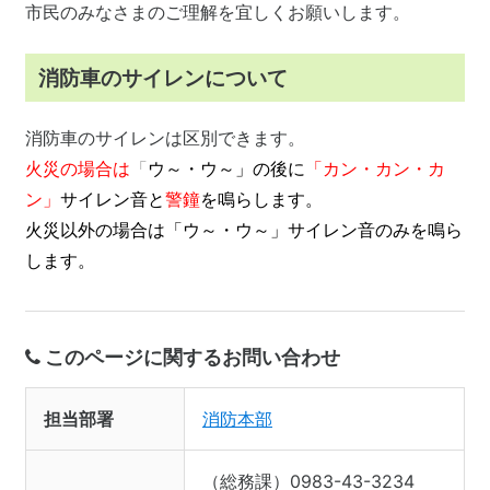
市民のみなさまのご理解を宜しくお願いします。
消防車のサイレンについて
消防車のサイレンは区別できます。
火災の場合は
「
ウ～・ウ～」の後に
「カン・カン・カ
ン」
サイレン音と
警鐘
を鳴らします。
火災以外の場合は「ウ～・ウ～」サイレン音のみを鳴ら
します。
このページに関するお問い合わせ
担当部署
消防本部
（総務課）0983-43-3234