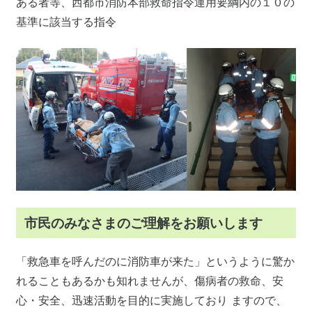
ある者等、西都市消防本部救命指令運用要綱内の１０の
基準に該当する指令
市民のみなさまのご理解をお願いします
「救急車を呼んだのに消防車が来た」というように驚か
れることもあるかも知れませんが、傷病者の救命、安
心・安全、迅速活動を目的に実施しており ますので、