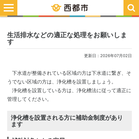
toggle
navigation
生活排水などの適正な処理をお願いしま
す
更新日：2026年07月02日
下水道が整備されている区域の方は下水道に繋ぎ、そ
うでない区域の方は、浄化槽を設置しましょう。
浄化槽を設置している方は、浄化槽法に従って適正に
管理してください。
浄化槽を設置される方に補助金制度があり
ます