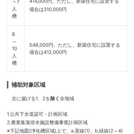
414,000円。ただし、新築住宅に設置する
～7
人
場合は310,000円
槽
8
～
548,000円。ただし、新築住宅に設置する
10
場合は412,000円
人
槽
補助対象区域
次に揚げる1、2を
除く
全地域
1.公共下水道認可・計画区域
2.農業集落排水施設整備事業計画区域
※下記地図(浄化槽区域)上で、a.茶線(1)、b.緑線(2～4)