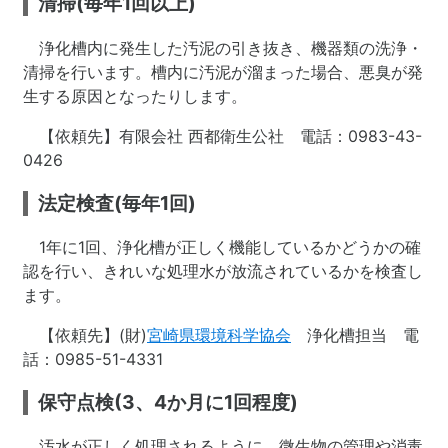
清掃(毎年1回以上)
浄化槽内に発生した汚泥の引き抜き、機器類の洗浄・
清掃を行います。槽内に汚泥が溜まった場合、悪臭が発
生する原因となったりします。
【依頼先】有限会社 西都衛生公社 電話：0983-43-
0426
法定検査(毎年1回)
1年に1回、浄化槽が正しく機能しているかどうかの確
認を行い、きれいな処理水が放流されているかを検査し
ます。
【依頼先】(財)
宮崎県環境科学協会
浄化槽担当 電
話：0985-51-4331
保守点検(3、4か月に1回程度)
汚水が正しく処理されるように、微生物の管理や消毒