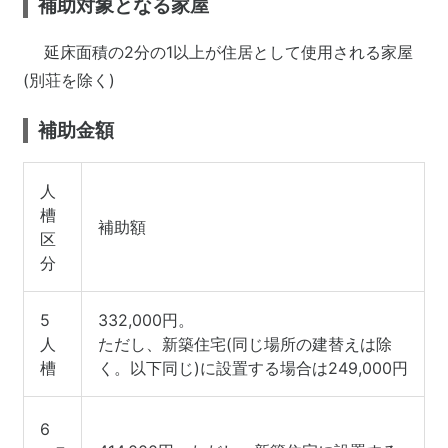
補助対象となる家屋
延床面積の2分の1以上が住居として使用される家屋
(別荘を除く)
補助金額
人
槽
補助額
区
分
5
332,000円。
人
ただし、新築住宅(同じ場所の建替えは除
槽
く。以下同じ)に設置する場合は249,000円
6