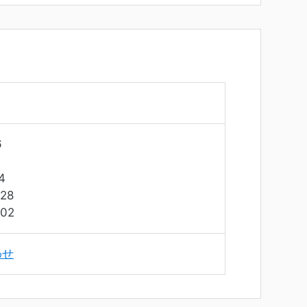
6
4
28
02
わせ