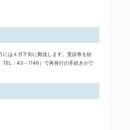
方には４月下旬に郵送します。受診券を紛
EL：43－1146）で再発行の手続きがで