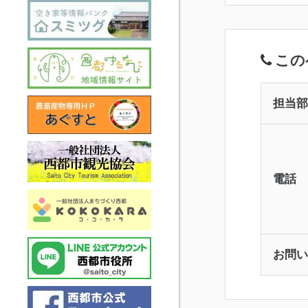
この
担当部
電話
お問い