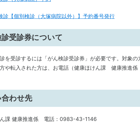
検診【個別検診（大塚病院以外）】予約番号発行
検診受診券について
診を受診するには「がん検診受診券」が必要です。対象の
方や転入された方は、お電話（健康ほけん課 健康推進係 T
い合わせ先
課 健康推進係 電話：0983-43-1146